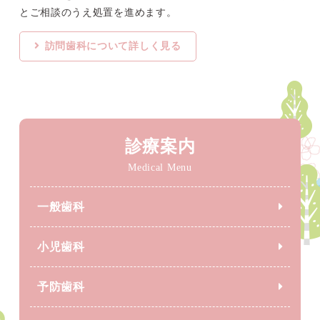
とご相談のうえ処置を進めます。
訪問歯科について詳しく見る
診療案内
Medical Menu
一般歯科
小児歯科
予防歯科