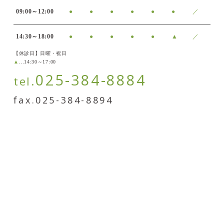
09:00～12:00
●
●
●
●
●
●
／
14:30～18:00
●
●
●
●
●
▲
／
【休診日】
日曜・祝日
▲
…14:30～17:00
025-384-8884
tel.
fax.025-384-8894